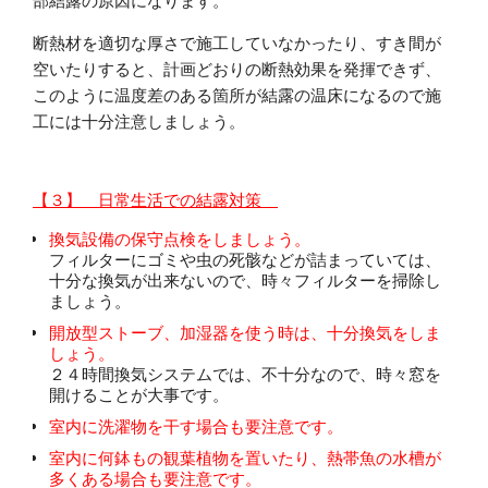
部結露の原因になります。
断熱材を適切な厚さで施工していなかったり、すき間が
空いたりすると、計画どおりの断熱効果を発揮できず、
このように温度差のある箇所が結露の温床になるので施
工には十分注意しましょう。
【３】 日常生活での結露対策
換気設備の保守点検をしましょう。
フィルターにゴミや虫の死骸などが詰まっていては、
十分な換気が出来ないので、時々フィルターを掃除し
ましょう。
開放型ストーブ、加湿器を使う時は、十分換気をしま
しょう。
２４時間換気システムでは、不十分なので、時々窓を
開けることが大事です。
室内に洗濯物を干す場合も要注意です。
室内に何鉢もの観葉植物を置いたり、熱帯魚の水槽が
多くある場合も要注意です。