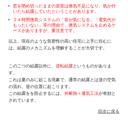
窓を閉め切ったままの居室は換気不足になり、気が付
いたら結露していたという
ことがあります。
２４時間換気システムの「音が気になる」「電気代が
もったいない」等の理由で、換気システムを止めるケ
ースがありますが、要注意です。
以上、現在のような気密性の高い住宅に上手に住むに
は、結露のメカニズムを理解することが大切です。
この二つの結露以外に、
逆転結露
というものがありま
す。
これは夏のみに起こる現象で、通常の結露とは逆の空気
の流れ、逆の位置に起こります。
この結露をを防止するには、
外断熱＋通気工法
が有効と
されています。
目次に戻る