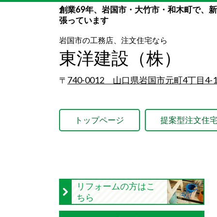
創業69年、岩国市・大竹市・和木町で、
張っています
岩国市の工務店、注文住宅なら
東洋建設（株）
740-0012 山口県岩国市元町4丁目4-1
〒
トップページ
提案型注文住
リフォームの方はこ
ちら