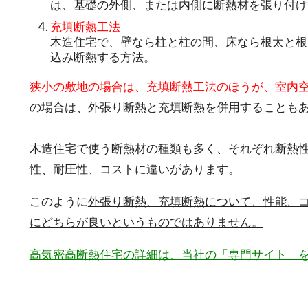
は、基礎の外側、または内側に断熱材を張り付け
充填断熱工法
木造住宅で、壁なら柱と柱の間、床なら根太と根
込み断熱する方法。
狭小の敷地の場合は、充填断熱工法のほうが、室内
の場合は、外張り断熱と充填断熱を併用することも
木造住宅で使う断熱材の種類も多く、それぞれ断熱
性、耐圧性、コストに違いがあります。
このように
外張り断熱、充填断熱について、性能、
にどちらが良いというものではありません。
高気密高断熱住宅の詳細は、当社の「専門サイト」