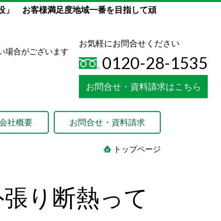
設」 お客様満足度地域一番を目指して頑
お気軽にお問合せください
い場合がございます
0120-28-1535
お問合せ・資料請求はこちら
会社概要
お問合せ・資料請求
トップページ
外張り断熱って