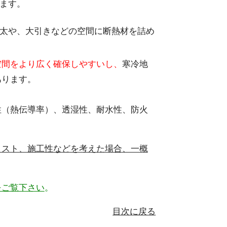
ます。
太や、大引きなどの空間に断熱材を詰め
空間をより広く確保しやすいし、
寒冷地
あります。
性（熱伝導率）、透湿性、耐水性、防火
コスト、施工性などを考えた場合、一概
をご覧下さい
。
目次に戻る