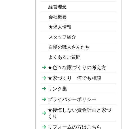
経営理念
会社概要
★求人情報
スタッフ紹介
自慢の職人さんたち
よくあるご質問
★色々な家づくりの考え方
★家づくり 何でも相談
リンク集
プライバシーポリシー
★後悔しない資金計画と家づ
くり
リフォームの方はこちら