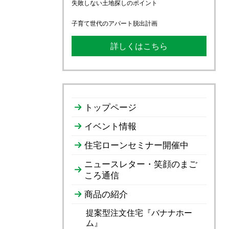
失敗しない土地探しのポイント
子育て世代のアパート脱出計画
詳しくはこちら
トップページ
イベント情報
住宅ローンセミナー開催中
ニュースレター・笑顔のまご
ころ通信
商品の紹介
提案型注文住宅『バナナホー
ム』