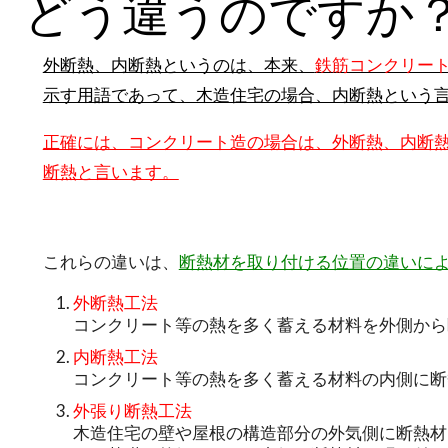
どう違うのですか
外断熱、内断熱というのは、本来、
鉄筋コンクリー
示す用語であって、木造住宅の場合、内断熱という
正確には、コンクリート造の場合は、外断熱、内断
断熱と言います。
これらの違いは、
断熱材を取り付ける位置の違いに
外断熱工法
コンクリート等の熱を多く蓄える材料を外側から
内断熱工法
コンクリート等の熱を多く蓄える材料の内側に断
外張り断熱工法
木造住宅の壁や屋根の構造部分の外気側に断熱材