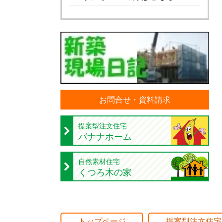
お問合せ・資料請求
提案型注文住宅
バナナホーム
自然素材住宅
くつろ木の家
トップページ
提案型注文住宅