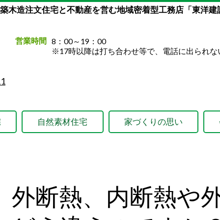
新築木造注文住宅と不動産を営む地域密着型工務店「東洋建
営業時間
8：00～19：00
※17時以降は打ち合わせ等で、電話に出られな
1
宅
自然素材住宅
家づくりの思い
外断熱、内断熱や