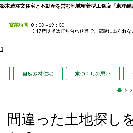
新築木造注文住宅と不動産を営む地域密着型工務店「東洋建
営業時間
8：00～19：00
※17時以降は打ち合わせ等で、電話に出られな
1
宅
自然素材住宅
家づくりの思い
トッ
間違った土地探し