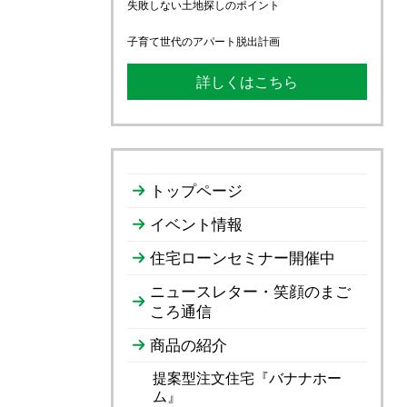
失敗しない土地探しのポイント
子育て世代のアパート脱出計画
詳しくはこちら
トップページ
イベント情報
住宅ローンセミナー開催中
ニュースレター・笑顔のまご
ころ通信
商品の紹介
提案型注文住宅『バナナホー
ム』