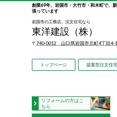
創業69年、岩国市・大竹市・和木町で、
張っています
岩国市の工務店、注文住宅なら
東洋建設（株）
740-0012 山口県岩国市元町4丁目4-1
〒
トップページ
提案型注文住
リフォームの方はこ
ちら