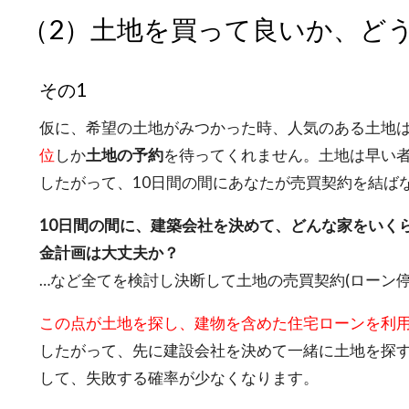
（2）土地を買って良いか、ど
その1
仮に、希望の土地がみつかった時、人気のある土地
位
しか
土地の予約
を待ってくれません。土地は早い
したがって、10日間の間にあなたが売買契約を結ば
10日間の間に、建築会社を決めて、どんな家をいく
金計画は大丈夫か？
…など全てを検討し決断して土地の売買契約(ローン
この点が土地を探し、建物を含めた住宅ローンを利
したがって、先に建設会社を決めて一緒に土地を探
して、失敗する確率が少なくなります。