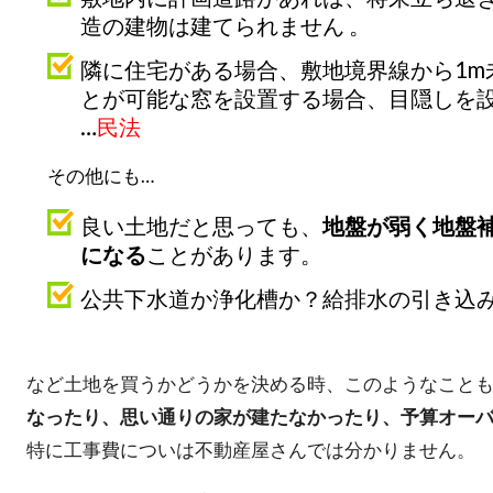
造の建物は建てられません 。
隣に住宅がある場合、敷地境界線から1m
とが可能な窓を設置する場合、目隠しを
…
民法
その他にも…
良い土地だと思っても、
地盤が弱く地盤
になる
ことがあります。
公共下水道か浄化槽か？給排水の引き込
など土地を買うかどうかを決める時、このようなこと
なったり、思い通りの家が建たなかったり、予算オー
特に工事費についは不動産屋さんでは分かりません。