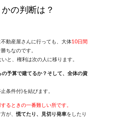
うかの判断は？
は不動産屋さんに行っても、大体
10日間
者勝ちなのです。
ないと、権利は次の人に移ります。
らの予算で建てるか？
そして、全体の資
停止条件付)を結びます。
用するときの一番難しい所です。
す方が、
慌てたり、見切り発車
をしたり