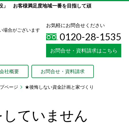
設」 お客様満足度地域一番を目指して頑
お気軽にお問合せください
い場合がございます
0120-28-1535
お問合せ・資料請求はこちら
会社概要
お問合せ・資料請求
プページ
★後悔しない資金計画と家づくり
をしていません