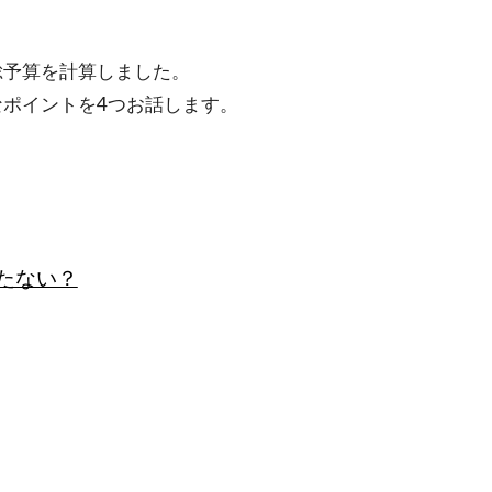
総予算を計算しました。
なポイントを4つお話します。
たない？