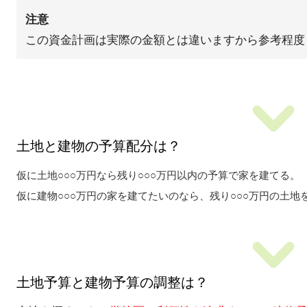
注意
この資金計画は実際の金額とは違いますから参考程度
土地と建物の予算配分は？
仮に土地○○○万円なら残り○○○万円以内の予算で家を建てる。
仮に建物○○○万円の家を建てたいのなら、残り○○○万円の土地
土地予算と建物予算の調整は？