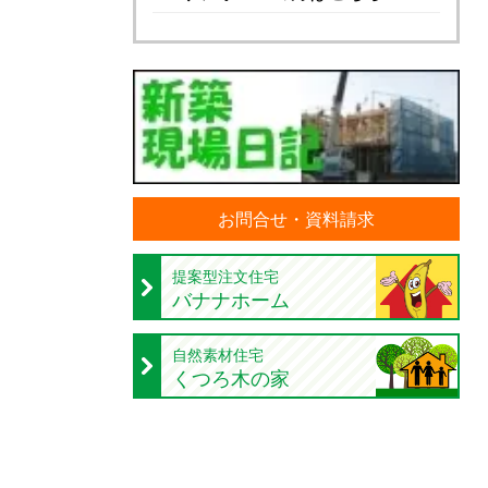
お問合せ・資料請求
提案型注文住宅
バナナホーム
自然素材住宅
くつろ木の家