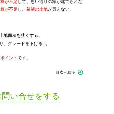
予算が不足
して、思い通りの家が建てられな
予算が不足
し、
希望の土地
が買えない。
土地面積を狭くする。
り、グレードを下げる…。
がポイント
です。
目次へ戻る
お問い合せをする