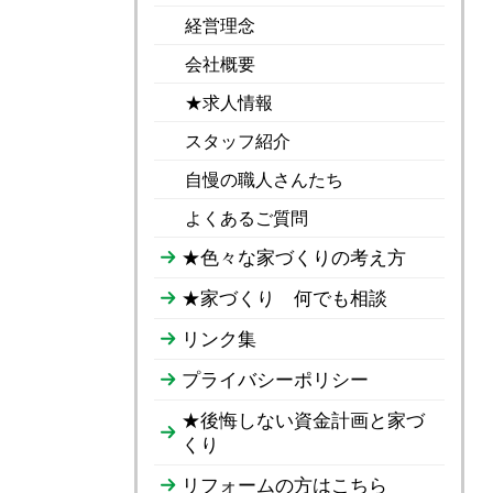
経営理念
会社概要
★求人情報
スタッフ紹介
自慢の職人さんたち
よくあるご質問
★色々な家づくりの考え方
★家づくり 何でも相談
リンク集
プライバシーポリシー
★後悔しない資金計画と家づ
くり
リフォームの方はこちら