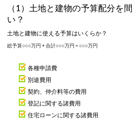
（1）土地と建物の予算配分を
い？
土地と建物に使える予算はいくらか？
総予算○○○万円 + 合計○○○万円 = ○○○万円
各種申請費
別途費用
契約、仲介料等の費用
登記に関する諸費用
住宅ローンに関する諸費用