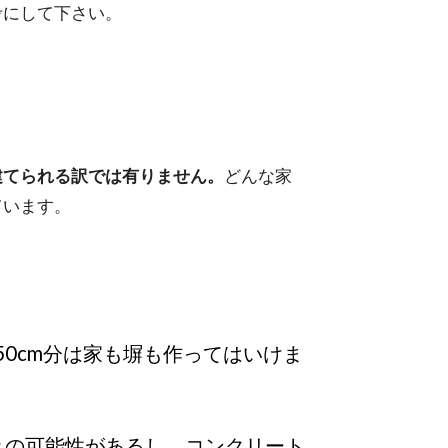
考にして下さい。
建てられる訳では有りません。
どんな家
ています。
50cm分は家も塀も作ってはいけま
きの可能性があるし、コンクリート