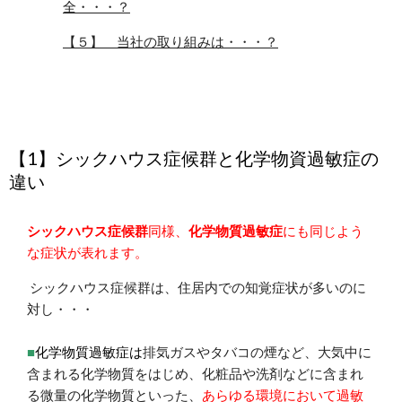
全・・・？
【５】 当社の取り組みは・・・？
【1】シックハウス症候群と化学物資過敏症の
違い
シックハウス症候群
同様、
化学物質過敏症
にも同じよう
な症状が表れます。
シックハウス症候群は、住居内での知覚症状が多いのに
対し・・・
■
化学物質過敏症
は
排気ガスやタバコの煙など、大気中に
含まれる化学物質をはじめ、化粧品や洗剤などに含まれ
る微量の化学物質といった、
あらゆる環境において過敏