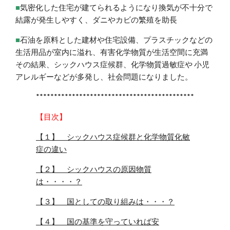
■
気密化した住宅が建てられるようになり換気が不十分で
結露が発生しやすく、ダニやカビの繁殖を助長
■
石油を原料とした建材や住宅設備、プラスチックなどの
生活用品が室内に溢れ、有害化学物質が生活空間に充満
その結果、シックハウス症候群、化学物質過敏症や 小児
アレルギーなどが多発し、社会問題になりました。
********************************************
【目次】
【１】 シックハウス症候群と化学物質化敏
症の違い
【２】 シックハウスの原因物質
は・・・・？
【３】 国としての取り組みは・・・？
【４】 国の基準を守っていれば安