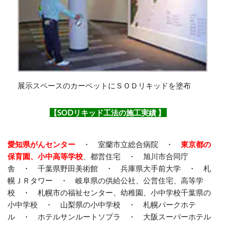
展示スペースの
カーペットに
ＳＯＤリキッドを塗布
【SODリキッド工法の施工実績 】
愛知県がんセンター
・ 室蘭市立総合病院 ・
東京都の
保育園、小中高等学校
、都営住宅 ・ 旭川市合同庁
舎 ・ 千葉県野田美術館 ・ 兵庫県大手前大学 ・ 札
幌ＪＲタワー ・ 岐阜県の供給公社、公営住宅、高等学
校 ・ 札幌市の福祉センター、幼稚園、小中学校千葉県の
小中学校 ・ 山梨県の小中学校 ・ 札幌パークホテ
ル ・ ホテルサンルートソプラ ・ 大阪スーパーホテル