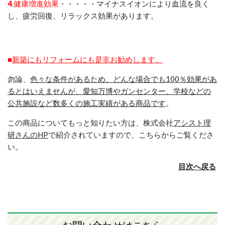
4
.
健康増進効果
・・・・・マイナスイオンにより血流を良く
し、疲労回復、リラックス効果があります。
■
新築にもリフォームにも是非お勧めします。
勿論、
色々な条件があるため、どんな場合でも100％効果があ
るとはいえませんが、愛知万博やガンセンター、学校などの
公共施設など数多くの施工実績がある商品です
。
この商品についてもっと知りたい方は、株式会社
アシスト理
研さんのHP
で紹介されていますので、こちらからご覧くださ
い。
目次へ戻る
お問い合わせはこちら