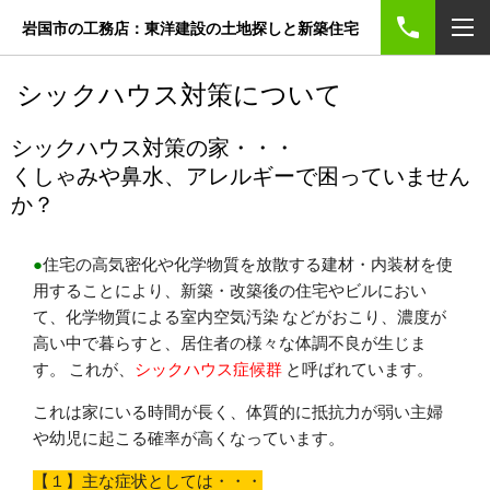
岩国市の工務店：東洋建設の土地探しと新築住宅
シックハウス対策について
シックハウス対策の家・・・
くしゃみや鼻水、アレルギーで困っていません
か？
●
住宅の高気密化や化学物質を放散する建材・内装材を使
用することにより、新築・改築後の住宅やビルにおい
て、化学物質による室内空気汚染 などがおこり、濃度が
高い中で暮らすと、居住者の様々な体調不良が生じま
す。 これが、
シックハウス症候群
と呼ばれています。
これは家にいる時間が長く、体質的に抵抗力が弱い主婦
や幼児に起こる確率が高くなっています。
【１】主な症状としては・・・