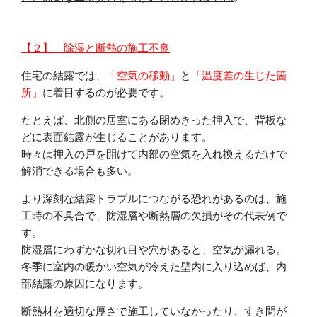
【２】 除湿と断熱の施工不良
住宅の結露では、
「空気の移動」
と
「温度差の生じた箇
所」
に着目するのが必要です。
たとえば、北側の居室にある閉めきった押入で、背板な
どに表面結露が生じることがあります。
時々は押入の戸を開けて内部の空気を入れ換えるだけで
解消できる場合も多い。
より深刻な結露トラブルにつながる恐れがあるのは、施
工時の不具合で、防湿層や断熱層の欠損がその代表例で
す。
防湿層にわずかな切れ目や穴があると、空気が漏れる。
冬季に室内の暖かい空気が冷えた壁内に入り込めば、内
部結露の原因になります。
断熱材を適切な厚さで施工していなかったり、すき間が