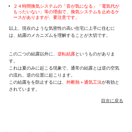
２４時間換気システムの「音が気になる」「電気代が
もったいない」等の理由で、換気システムを止めるケ
ースがありますが、要注意です。
以上、現在のような気密性の高い住宅に上手に住むに
は、結露のメカニズムを理解することが大切です。
この二つの結露以外に、
逆転結露
というものがありま
す。
これは夏のみに起こる現象で、通常の結露とは逆の空気
の流れ、逆の位置に起こります。
この結露をを防止するには、
外断熱＋通気工法
が有効と
されています。
目次に戻る