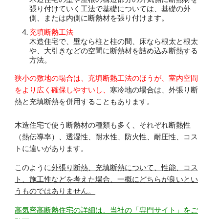
張り付けていく工法で基礎については、基礎の外
側、または内側に断熱材を張り付けます。
充填断熱工法
木造住宅で、壁なら柱と柱の間、床なら根太と根太
や、大引きなどの空間に断熱材を詰め込み断熱する
方法。
狭小の敷地の場合は、充填断熱工法のほうが、室内空間
をより広く確保しやすいし、
寒冷地の場合は、外張り断
熱と充填断熱を併用することもあります。
木造住宅で使う断熱材の種類も多く、それぞれ断熱性
（熱伝導率）、透湿性、耐水性、防火性、耐圧性、コス
トに違いがあります。
このように
外張り断熱、充填断熱について、性能、コス
ト、施工性などを考えた場合、一概にどちらが良いとい
うものではありません。
高気密高断熱住宅の詳細は、当社の「専門サイト」をご