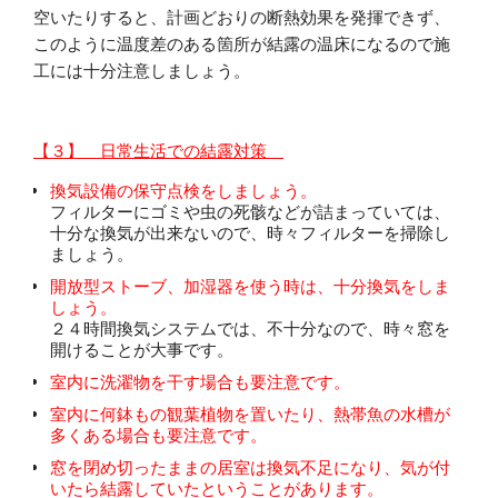
空いたりすると、計画どおりの断熱効果を発揮できず、
このように温度差のある箇所が結露の温床になるので施
工には十分注意しましょう。
【３】 日常生活での結露対策
換気設備の保守点検をしましょう。
フィルターにゴミや虫の死骸などが詰まっていては、
十分な換気が出来ないので、時々フィルターを掃除し
ましょう。
開放型ストーブ、加湿器を使う時は、十分換気をしま
しょう。
２４時間換気システムでは、不十分なので、時々窓を
開けることが大事です。
室内に洗濯物を干す場合も要注意です。
室内に何鉢もの観葉植物を置いたり、熱帯魚の水槽が
多くある場合も要注意です。
窓を閉め切ったままの居室は換気不足になり、気が付
いたら結露していたという
ことがあります。