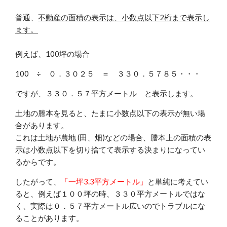
普通、
不動産の面積の表示は、小数点以下2桁まで表示し
ます。
例えば、100坪の場合
100 ÷ ０．３０２５ ＝ ３３０．５７８５・・・
ですが、３３０．５７平方メートル と表示します。
土地の謄本を見ると、たまに小数点以下の表示が無い場
合があります。
これは土地が農地 (田、畑)などの場合、謄本上の面積の表
示は小数点以下を切り捨てて表示する決まりになってい
るからです。
したがって、
「一坪3.3平方メートル」
と単純に考えてい
ると、例えば１００坪の時、３３０平方メートルではな
く、実際は０．５７平方メートル広いのでトラブルにな
ることがあります。