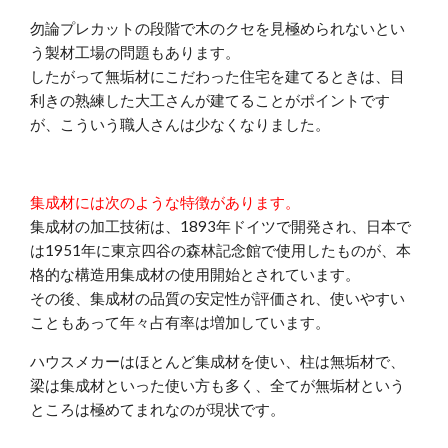
勿論プレカットの段階で木のクセを見極められないとい
う製材工場の問題もあります。
したがって無垢材にこだわった住宅を建てるときは、目
利きの熟練した大工さんが建てることがポイントです
が、こういう職人さんは少なくなりました。
集成材には次のような特徴があります。
集成材の加工技術は、1893年ドイツで開発され、日本で
は1951年に東京四谷の森林記念館で使用したものが、本
格的な構造用集成材の使用開始とされています。
その後、集成材の品質の安定性が評価され、使いやすい
こともあって年々占有率は増加しています。
ハウスメカーはほとんど集成材を使い、柱は無垢材で、
梁は集成材といった使い方も多く、全てが無垢材という
ところは極めてまれなのが現状です。