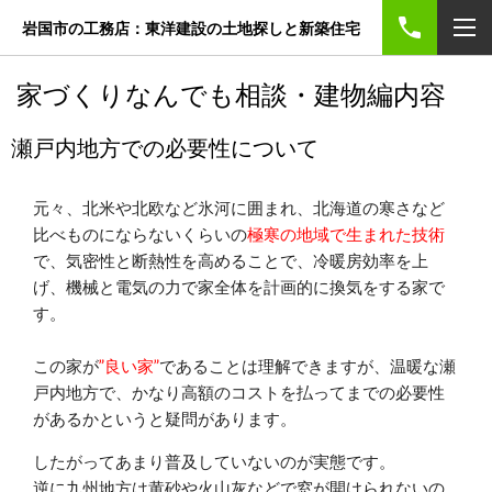
岩国市の工務店：東洋建設の土地探しと新築住宅
家づくりなんでも相談・建物編内容
瀬戸内地方での必要性について
元々、北米や北欧など氷河に囲まれ、北海道の寒さなど
比べものにならないくらいの
極寒の地域で生まれた技術
で、気密性と断熱性を高めることで、冷暖房効率を上
げ、機械と電気の力で家全体を計画的に換気をする家で
す。
この家が
”良い家”
であることは理解できますが、温暖な瀬
戸内地方で、かなり高額のコストを払ってまでの必要性
があるかというと疑問があります。
したがってあまり普及していないのが実態です。
逆に九州地方は黄砂や火山灰などで窓が開けられないの