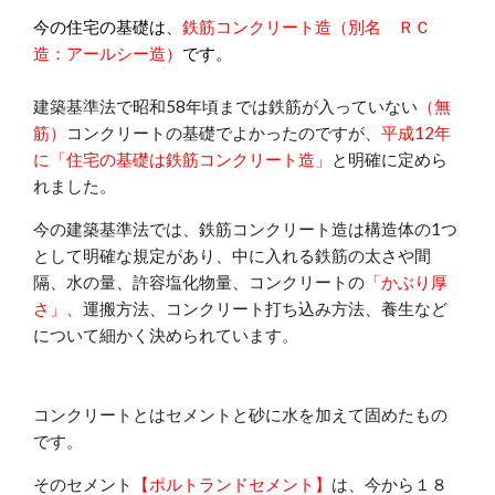
今の住宅の基礎は、
鉄筋コンクリート造（別名 ＲＣ
造：アールシー造）
です。
建築基準法で昭和58年頃までは鉄筋が入っていない
（無
筋）
コンクリートの基礎でよかったのですが、
平成12年
に「住宅の基礎は鉄筋コンクリート造」
と明確に定めら
れました。
今の建築基準法では、鉄筋コンクリート造は構造体の1つ
として明確な規定があり、中に入れる鉄筋の太さや間
隔、水の量、許容塩化物量、コンクリートの
「かぶり厚
さ」、
運搬方法、コンクリート打ち込み方法、養生など
について細かく決められています。
コンクリートとはセメントと砂に水を加えて固めたもの
です。
そのセメント
【ポルトランドセメント】
は、今から１８