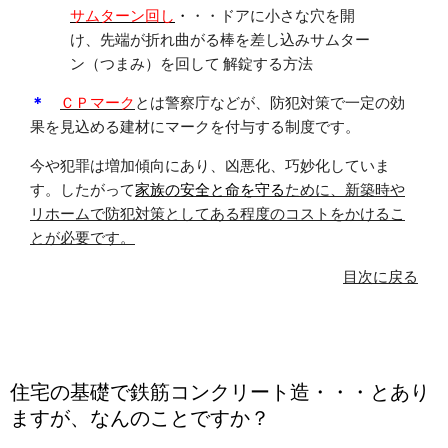
サムターン回し
・
・・ドアに小さな穴を開
け、先端が折れ曲がる棒を差し込みサムター
ン（つまみ）を回して 解錠する方法
＊
ＣＰマーク
とは警察庁などが、防犯対策で一定の効
果を見込める建材にマークを付与する制度です。
今や犯罪は増加傾向にあり、凶悪化、巧妙化していま
す。したがって
家族の安全と命を守る
ために、新築時や
リホームで防犯対策としてある程度のコストをかけるこ
とが必要です。
目次に戻る
住宅の基礎で鉄筋コンクリート造・・・とあり
ますが、なんのことですか？