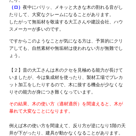
（ロ）
夜中にバリッ、メキッと大きな木の割れる音がし
たりして、大変なクレームになることがあります。
したがって無垢材を敬遠する大工さんや建設会社、ハウ
スメーカーが多いのです。
ですからこのようなことが気になる方は、予算的にクリ
アしても、自然素材や無垢材は使われない方が無難でし
ょう。
【２】昔の大工さんは木のクセを見極める能力が長けて
いましたが、今は集成材を使ったり、製材工場でプレカ
ット加工をしたりするので、木に接する機会が少なくな
りその能力が身につき難くなっています。
その結果、木の使い方（適材適所）を間違えると、木が
暴れて大変なことになります。
例えば木の使い方を間違えて、反り方が逆になり1階の天
井が下がったり、建具が動かなくなることがあります。