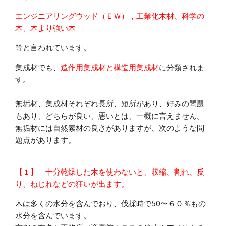
エンジニアリングウッド（ＥＷ），
工業化木材、
科学の
木、
木より強い木
等と言われています。
集成材でも、
造作用集成材と構造用集成材
に分類されま
す。
無垢材、集成材それぞれ長所、短所があり、好みの問題
もあり、どちらが良い、悪いとは、一概に言えません。
無垢材には自然素材の良さがありますが、次のような問
題点があります。
【１】 十分乾燥した木を使わないと、収縮、割れ、反
り、ねじれなどの狂いが出ます。
木は多くの水分を含んでおり、伐採時で50〜６０％もの
水分を含んでいます。