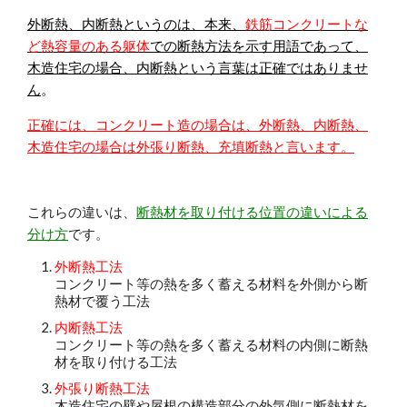
外断熱、内断熱というのは、本来、
鉄筋コンクリートな
ど熱容量のある躯体
での断熱方法を示す用語であって、
木造住宅の場合、内断熱という言葉は正確ではありませ
ん
。
正確には、コンクリート造の場合は、外断熱、内断熱、
木造住宅の場合は外張り断熱、充填断熱と言います。
これらの違いは、
断熱材を取り付ける位置の違いによる
分け方
です。
外断熱工法
コンクリート等の熱を多く蓄える材料を外側から断
熱材で覆う工法
内断熱工法
コンクリート等の熱を多く蓄える材料の内側に断熱
材を取り付ける工法
外張り断熱工法
木造住宅の壁や屋根の構造部分の外気側に断熱材を