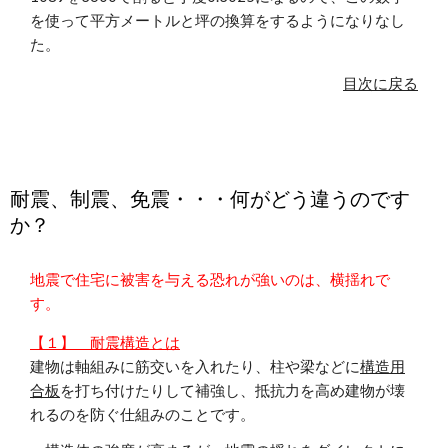
を使って平方メートルと坪の換算をするようになりなし
た。
目次に戻る
耐震、制震、免震・・・何がどう違うのです
か？
地震で住宅に被害を与える恐れが強いのは、横揺れで
す。
【１】 耐震構造とは
建物は軸組みに筋交いを入れたり、柱や梁などに
構造用
合板
を打ち付けたりして補強し、抵抗力を高め建物が壊
れるのを防ぐ仕組みのことです。