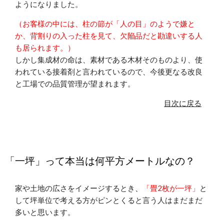
ようになりました。
（お客様の中には、柱の節が「人の目」のようで嫌と
か、背割りの入った柱を見て、欠陥品だと勘違いする人
も居られます。）
しかし集成材の命は、素材である木材そのものより、使
われている接着剤と言われているので、今後更なる改良
と工場での品質管理が望まれます。
目次に戻る
「一坪」って本当は何平方メートルなの？
家や土地の広さをイメージするとき
、
「畳2枚が一坪」
と
して坪単位で考える方がピンとくると言う人はまだまだ
多いと思います。