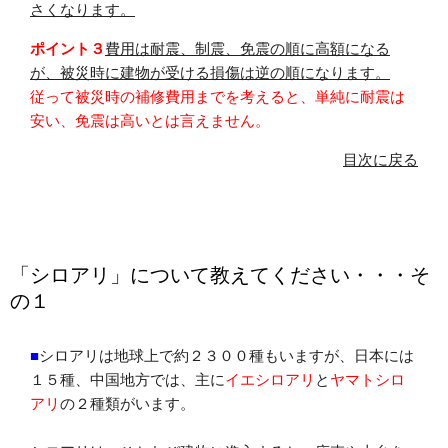
さくなります。
ポイント３
費用は耐震、制震、免震の順に高額になる
が、被災時に建物が受ける
損傷は逆の順になります。
従って被災時の補修費用までを考えると、単純に耐震は
安い、免震は高いとは言えません。
目次に戻る
「シロアリ」について教えてください・・・そ
の１
■
シロアリは地球上で約２３００種もいますが、日本には
１５種、中国地方では、主に
イエシロアリ
と
ヤマトシロ
アリ
の２種類がいます。